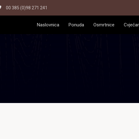
00 385 (0)98 271 241
Naslovnica
Ponuda
Osmrtnice
Cvjećar