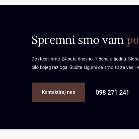
Spremni smo vam
po
Dostupni smo 24 sata dnevno, 7 dana u tjednu. Slobod
bilo kojeg razloga. Budite sigurni da smo tu za vas i v
098 271 241
Kontaktiraj nas