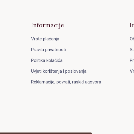
Informacije
I
Vrste plaćanja
Ob
Pravila privatnosti
Sa
Politika kolačića
Pr
Uvjeti korištenja i poslovanja
Vr
Reklamacije, povrati, raskid ugovora