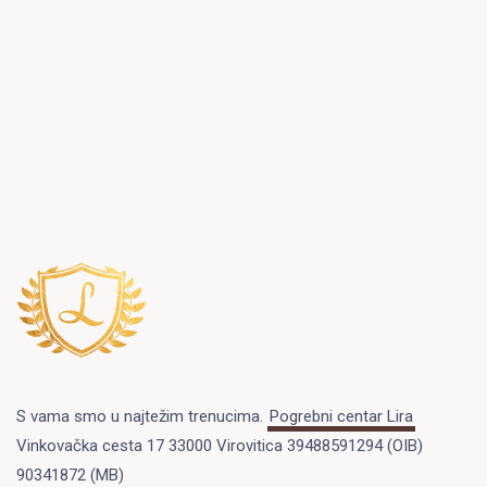
S vama smo u najtežim trenucima.
Pogrebni centar Lira
Vinkovačka cesta 17 33000 Virovitica 39488591294 (OIB)
90341872 (MB)