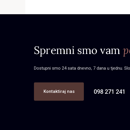
Spremni smo vam
p
Dostupni smo 24 sata dnevno, 7 dana u tjednu. Slobo
098 271 241
Kontaktiraj nas