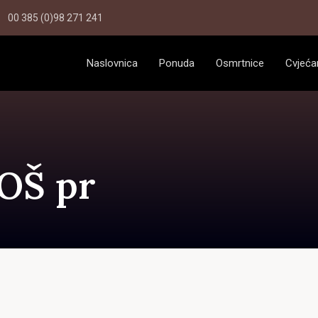
00 385 (0)98 271 241
Naslovnica
Ponuda
Osmrtnice
Cvjeća
OŠ pr