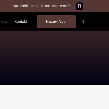
Što učiniti u trenutku nastanka smrti?
rnica
Kontakt
Nazovi Nas!