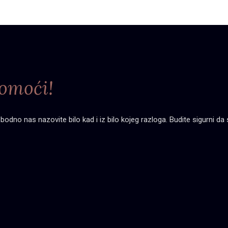
omoći!
dno nas nazovite bilo kad i iz bilo kojeg razloga. Budite sigurni da s