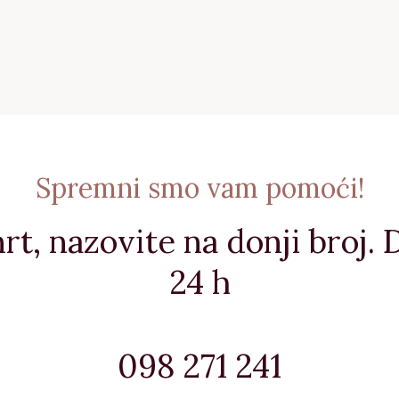
Spremni smo vam pomoći!
rt, nazovite na donji broj.
24 h
098 271 241