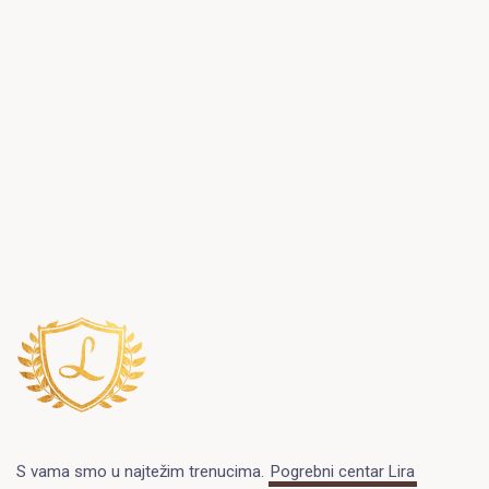
S vama smo u najtežim trenucima.
Pogrebni centar Lira