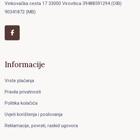
Vinkovačka cesta 17 33000 Virovitica 39488591294 (OIB)
90341872 (MB)
Informacije
Vrste plaćanja
Pravila privatnosti
Politika kolačića
Uvjeti korištenja i poslovanja
Reklamacije, povrati, raskid ugovora