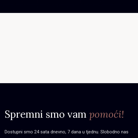
Spremni smo vam
pomoći!
Dostupni smo 24 sata dnevno, 7 dana u tjednu. Slobodno nas