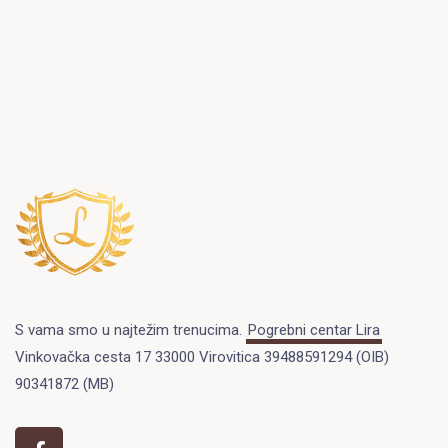
S vama smo u najtežim trenucima.
Pogrebni centar Lira
Vinkovačka cesta 17 33000 Virovitica 39488591294 (OIB)
90341872 (MB)