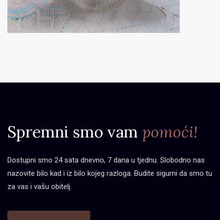
Spremni smo vam
pomoći!
Dostupni smo 24 sata dnevno, 7 dana u tjednu. Slobodno nas
nazovite bilo kad i iz bilo kojeg razloga. Budite sigurni da smo tu
za vas i vašu obitelj.