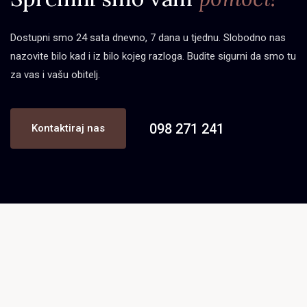
Dostupni smo 24 sata dnevno, 7 dana u tjednu. Slobodno nas
nazovite bilo kad i iz bilo kojeg razloga. Budite sigurni da smo tu
za vas i vašu obitelj.
098 271 241
Kontaktiraj nas