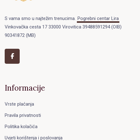
S vama smo u najtežim trenucima.
Pogrebni centar Lira
Vinkovačka cesta 17 33000 Virovitica 39488591294 (OIB)
90341872 (MB)
Informacije
Vrste plaćanja
Pravila privatnosti
Politika kolačića
Uvjeti korištenja i poslovanja