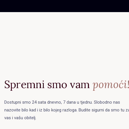
Spremni smo vam
pomoći
Dostupni smo 24 sata dnevno, 7 dana u tjednu. Slobodno nas
nazovite bilo kad i iz bilo kojeg razloga. Budite sigurni da smo tu z
vas i vašu obitelj.