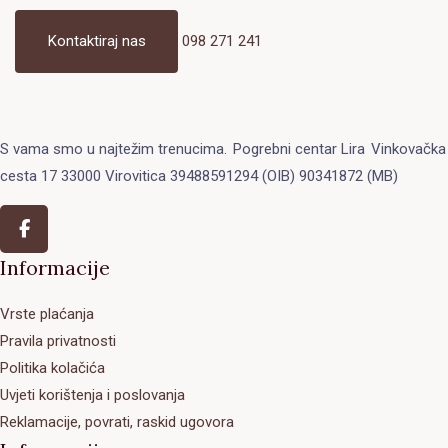
Kontaktiraj nas
098 271 241
S vama smo u najtežim trenucima.
Pogrebni centar Lira
Vinkovačka
cesta 17 33000 Virovitica 39488591294 (OIB) 90341872 (MB)
Informacije
Vrste plaćanja
Pravila privatnosti
Politika kolačića
Uvjeti korištenja i poslovanja
Reklamacije, povrati, raskid ugovora