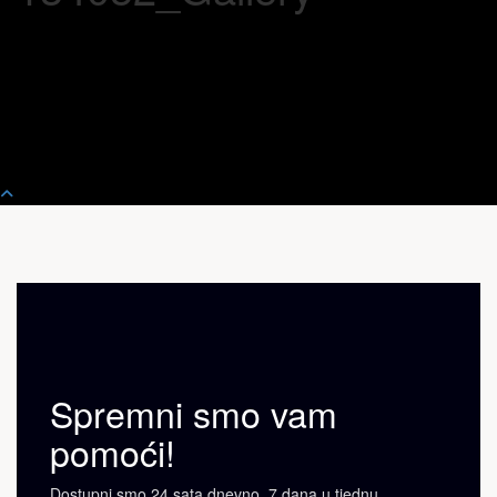
Spremni smo vam
pomoći!
Dostupni smo 24 sata dnevno, 7 dana u tjednu.