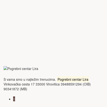
S vama smo u najtežim trenucima.
Pogrebni centar Lira
Vinkovačka cesta 17 33000 Virovitica 39488591294 (OIB)
90341872 (MB)