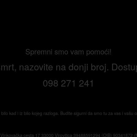
Spremni smo vam pomoći!
mrt, nazovite na donji broj. Dost
098 271 241
o kad i iz bilo kojeg razloga. Budite sigurni da smo tu za vas i vašu ob
Vinkovačka cesta 17 33000 Virovitica 39488591294 (OIB) 90341872 (