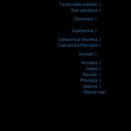
Tamburaški orkestar
Solo pjevačica
Osmrtnice
Cvjećarnica
Cvjećarnica Virovitica
Cvjećarnica Pitomača
Kontakt
Virovitica
Osijek
Daruvar
Pitomača
Valpovo
Nazovi nas!