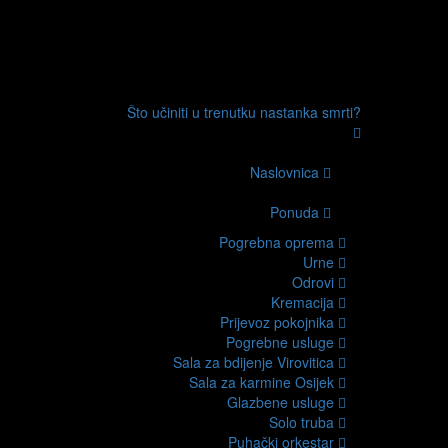
Što učiniti u trenutku nastanka smrti?
Naslovnica
Ponuda
Pogrebna oprema
Urne
Odrovi
Kremacija
Prijevoz pokojnika
Pogrebne usluge
Sala za bdijenje Virovitica
Sala za karmine Osijek
Glazbene usluge
Solo truba
Puhački orkestar