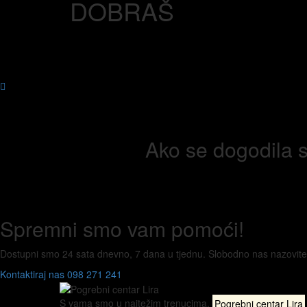
DOBRAŠ
Ako se dogodila s
Spremni smo vam
pomoći!
Dostupni smo 24 sata dnevno, 7 dana u tjednu. Slobodno nas nazovite bil
Kontaktiraj nas
098 271 241
S vama smo u najtežim trenucima.
Pogrebni centar Lira