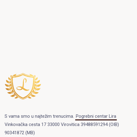
S vama smo u najtežim trenucima.
Pogrebni centar Lira
Vinkovačka cesta 17 33000 Virovitica 39488591294 (OIB)
90341872 (MB)