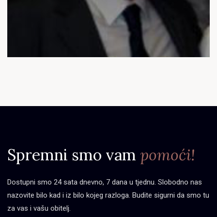
Spremni smo vam
pomoći!
Dostupni smo 24 sata dnevno, 7 dana u tjednu. Slobodno nas
nazovite bilo kad i iz bilo kojeg razloga. Budite sigurni da smo tu
za vas i vašu obitelj.