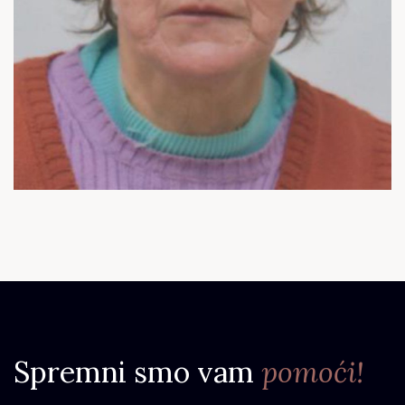
Spremni smo vam
pomoći!