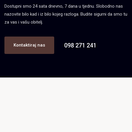
Dostupni smo 24 sata dnevno, 7 dana u tjednu. Slobodno nas
nazovite bilo kad i iz bilo kojeg razloga. Budite sigurni da smo tu
za vas i vašu obitelj.
098 271 241
Kontaktiraj nas