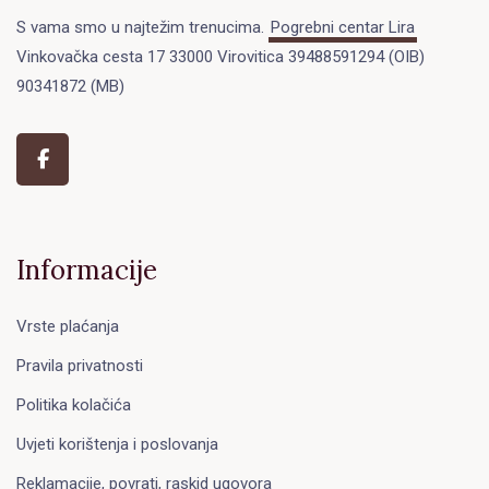
S vama smo u najtežim trenucima.
Pogrebni centar Lira
Vinkovačka cesta 17 33000 Virovitica 39488591294 (OIB)
90341872 (MB)
Informacije
Vrste plaćanja
Pravila privatnosti
Politika kolačića
Uvjeti korištenja i poslovanja
Reklamacije, povrati, raskid ugovora