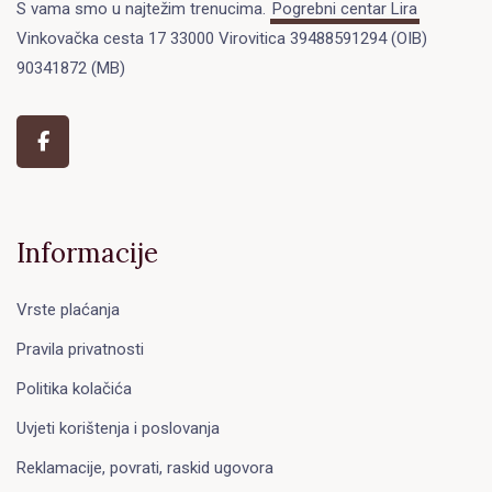
S vama smo u najtežim trenucima.
Pogrebni centar Lira
Vinkovačka cesta 17 33000 Virovitica 39488591294 (OIB)
90341872 (MB)
Informacije
Vrste plaćanja
Pravila privatnosti
Politika kolačića
Uvjeti korištenja i poslovanja
Reklamacije, povrati, raskid ugovora