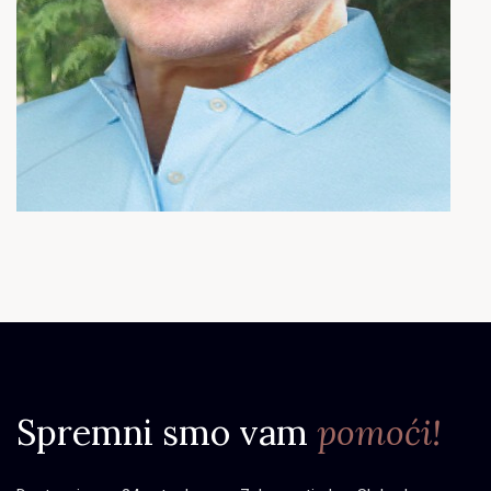
Spremni smo vam
pomoći!