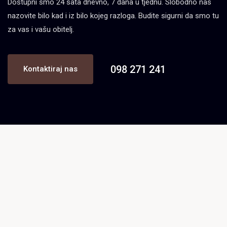
Dostupni smo 24 sata dnevno, 7 dana u tjednu. Slobodno nas
nazovite bilo kad i iz bilo kojeg razloga. Budite sigurni da smo tu
za vas i vašu obitelj.
098 271 241
Kontaktiraj nas