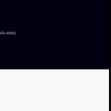
šu obitelj.