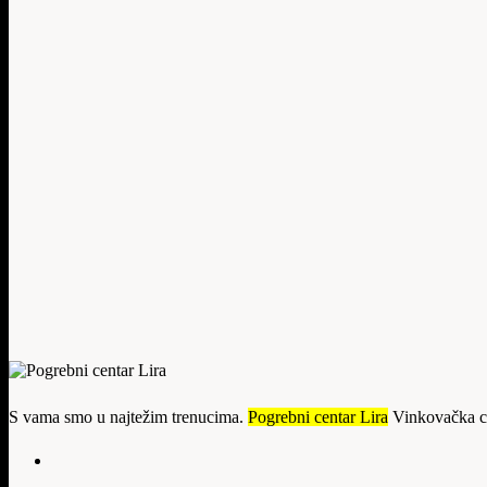
S vama smo u najtežim trenucima.
Pogrebni centar Lira
Vinkovačka c