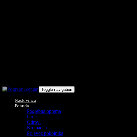
Toggle navigation
Naslovnica
Ponuda
Pogrebna oprema
Urne
Odrovi
Kremacija
Prijevoz pokojnika