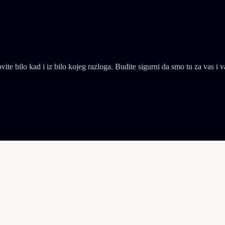
e bilo kad i iz bilo kojeg razloga. Budite sigurni da smo tu za vas i va