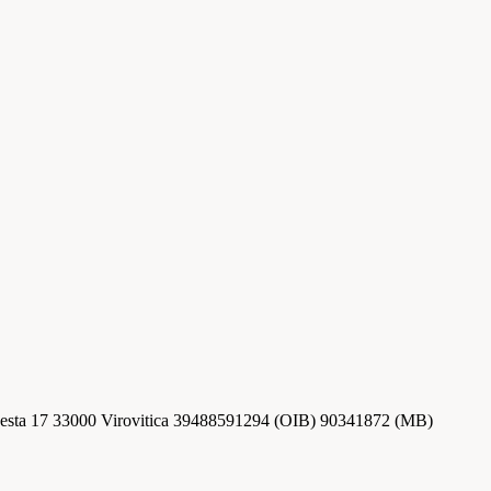
esta 17 33000 Virovitica 39488591294 (OIB) 90341872 (MB)