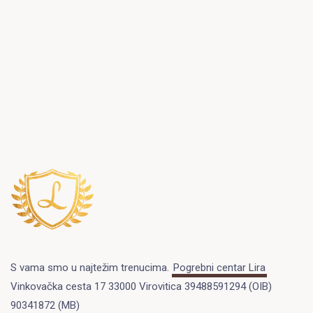
S vama smo u najtežim trenucima.
Pogrebni centar Lira
Vinkovačka cesta 17 33000 Virovitica 39488591294 (OIB)
90341872 (MB)