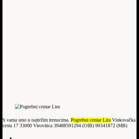
S vama smo u najtežim trenucima.
Pogrebni centar Lira
Vinkovačka
cesta 17 33000 Virovitica 39488591294 (OIB) 90341872 (MB)