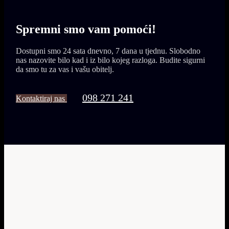
Spremni smo vam
pomoći!
Dostupni smo 24 sata dnevno, 7 dana u tjednu. Slobodno
nas nazovite bilo kad i iz bilo kojeg razloga. Budite sigurni
da smo tu za vas i vašu obitelj.
098 271 241
Kontaktiraj nas