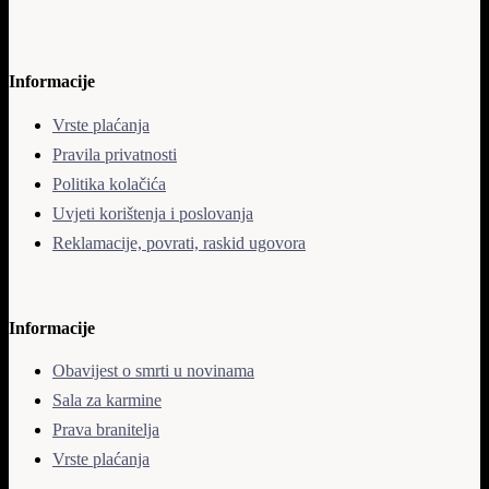
Informacije
Vrste plaćanja
Pravila privatnosti
Politika kolačića
Uvjeti korištenja i poslovanja
Reklamacije, povrati, raskid ugovora
Informacije
Obavijest o smrti u novinama
Sala za karmine
Prava branitelja
Vrste plaćanja