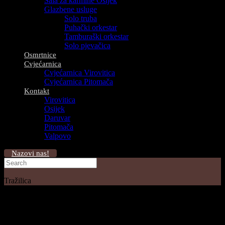
Sala za karmine Osijek
Glazbene usluge
Solo truba
Puhački orkestar
Tamburaški orkestar
Solo pjevačica
Osmrtnice
Cvjećarnica
Cvjećarnica Virovitica
Cvjećarnica Pitomača
Kontakt
Virovitica
Osijek
Daruvar
Pitomača
Valpovo
Nazovi nas!
Tražilica