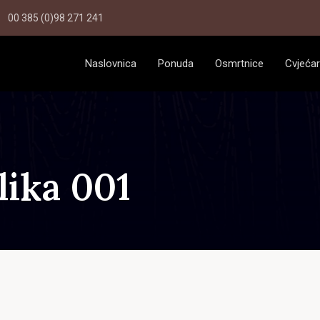
00 385 (0)98 271 241
Naslovnica
Ponuda
Osmrtnice
Cvjećar
lika 001