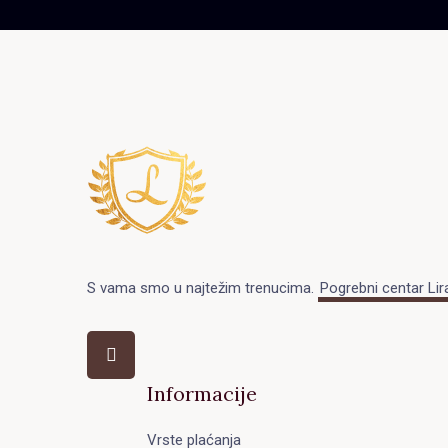
S vama smo u najtežim trenucima.
Pogrebni centar Lir
Informacije
Vrste plaćanja