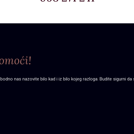
omoći!
dno nas nazovite bilo kad i iz bilo kojeg razloga. Budite sigurni da s