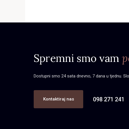
Spremni smo vam
p
Dostupni smo 24 sata dnevno, 7 dana u tjednu. Slobo
098 271 241
Kontaktiraj nas