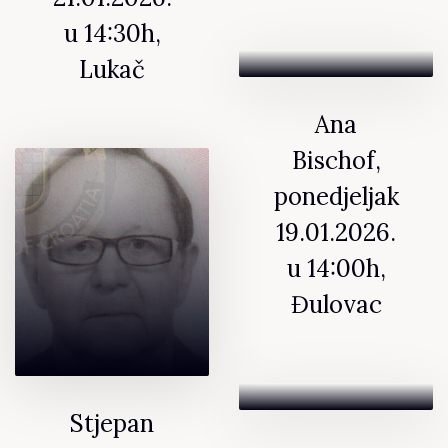
u 14:30h,
Lukač
Ana
Bischof,
ponedjeljak
19.01.2026.
u 14:00h,
Đulovac
Stjepan