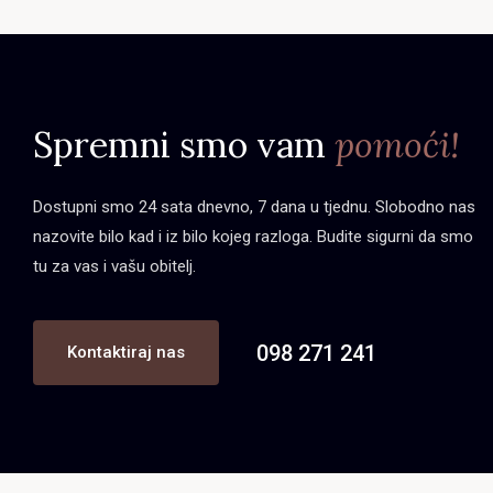
Spremni smo vam
pomoći!
Dostupni smo 24 sata dnevno, 7 dana u tjednu. Slobodno nas
nazovite bilo kad i iz bilo kojeg razloga. Budite sigurni da smo
tu za vas i vašu obitelj.
098 271 241
Kontaktiraj nas