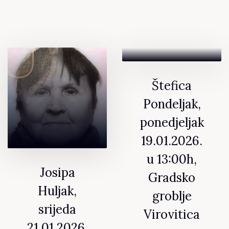
Štefica
Pondeljak,
ponedjeljak
19.01.2026.
u 13:00h,
Josipa
Gradsko
Huljak,
groblje
srijeda
Virovitica
21.01.2026.