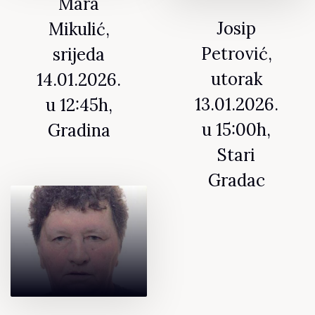
Mara
Josip
Mikulić,
Petrović,
srijeda
utorak
14.01.2026.
13.01.2026.
u 12:45h,
u 15:00h,
Gradina
Stari
Gradac