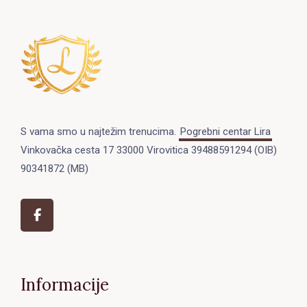
S vama smo u najtežim trenucima.
Pogrebni centar Lira
Vinkovačka cesta 17 33000 Virovitica 39488591294 (OIB)
90341872 (MB)
Informacije