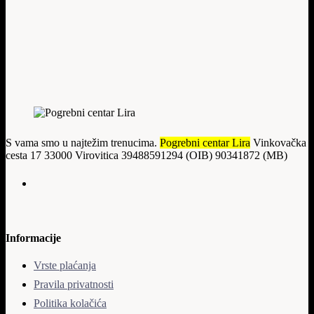
S vama smo u najtežim trenucima.
Pogrebni centar Lira
Vinkovačka
cesta 17 33000 Virovitica 39488591294 (OIB) 90341872 (MB)
Informacije
Vrste plaćanja
Pravila privatnosti
Politika kolačića