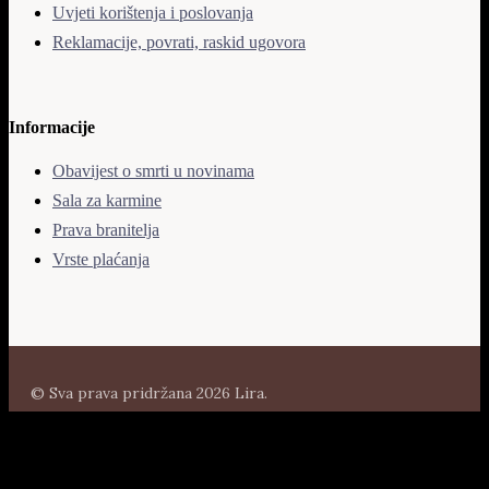
Uvjeti korištenja i poslovanja
Reklamacije, povrati, raskid ugovora
Informacije
Obavijest o smrti u novinama
Sala za karmine
Prava branitelja
Vrste plaćanja
© Sva prava pridržana 2026 Lira.