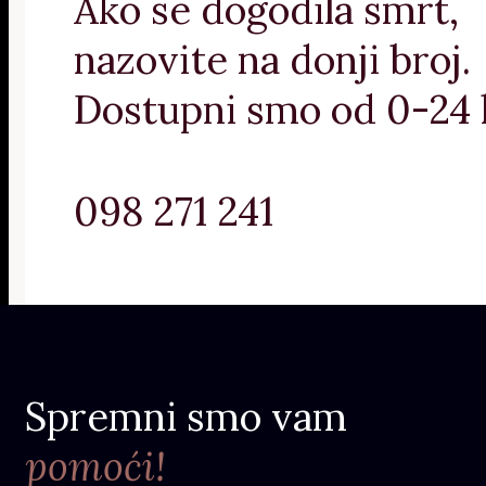
Ako se dogodila smrt,
nazovite na donji broj.
Dostupni smo od 0-24 
098 271 241
Spremni smo vam
pomoći!