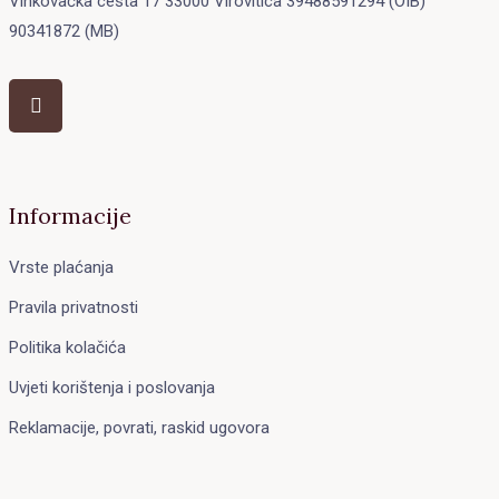
Vinkovačka cesta 17 33000 Virovitica 39488591294 (OIB)
90341872 (MB)
Informacije
Vrste plaćanja
Pravila privatnosti
Politika kolačića
Uvjeti korištenja i poslovanja
Reklamacije, povrati, raskid ugovora