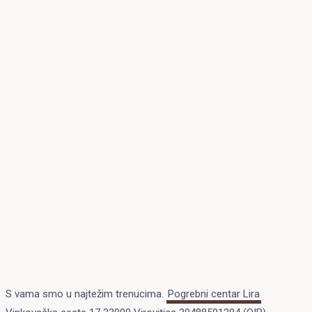
S vama smo u najtežim trenucima.
Pogrebni centar Lira