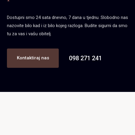
Dostupni smo 24 sata dnevno, 7 dana u tjednu. Slobodno nas
nazovite bilo kad i iz bilo kojeg razloga. Budite sigurni da smo
tu za vas i vašu obitelj.
098 271 241
Kontaktiraj nas