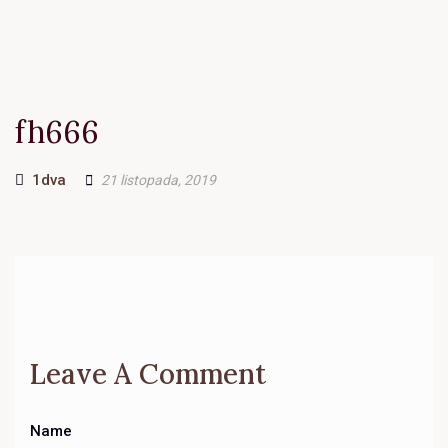
fh666
Author
1dva
21 listopada, 2019
Leave A Comment
Name