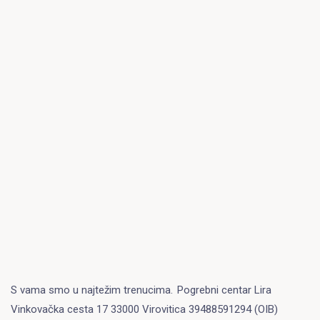
S vama smo u najtežim trenucima.
Pogrebni centar Lira
Vinkovačka cesta 17 33000 Virovitica 39488591294 (OIB)