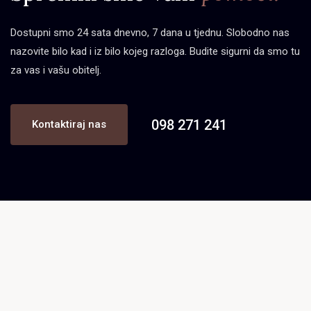
Dostupni smo 24 sata dnevno, 7 dana u tjednu. Slobodno nas
nazovite bilo kad i iz bilo kojeg razloga. Budite sigurni da smo tu
za vas i vašu obitelj.
098 271 241
Kontaktiraj nas