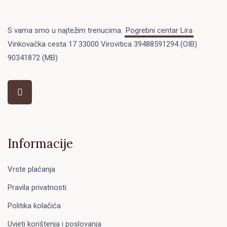
S vama smo u najtežim trenucima.
Pogrebni centar Lira
Vinkovačka cesta 17 33000 Virovitica 39488591294 (OIB)
90341872 (MB)
Informacije
Vrste plaćanja
Pravila privatnosti
Politika kolačića
Uvjeti korištenja i poslovanja