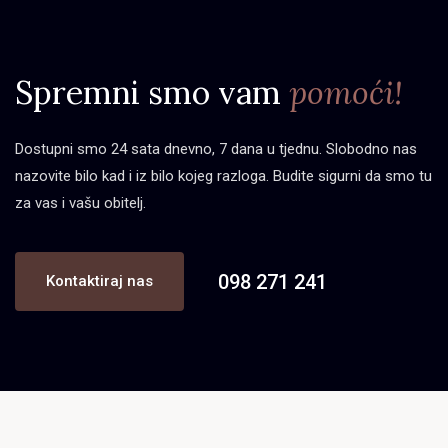
Spremni smo vam
pomoći!
Dostupni smo 24 sata dnevno, 7 dana u tjednu. Slobodno nas
nazovite bilo kad i iz bilo kojeg razloga. Budite sigurni da smo tu
za vas i vašu obitelj.
098 271 241
Kontaktiraj nas