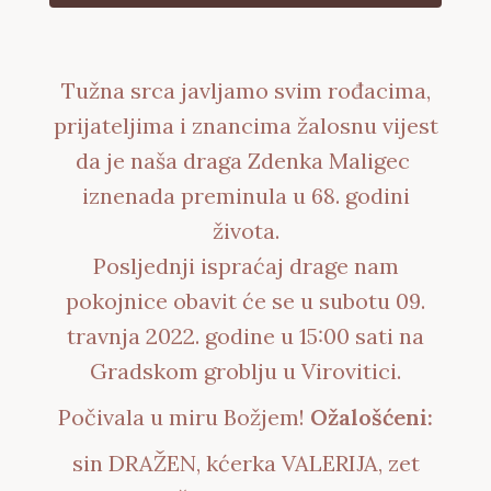
Tužna srca javljamo svim rođacima,
prijateljima i znancima žalosnu vijest
da je naša draga Zdenka Maligec
iznenada preminula u 68. godini
života.
Posljednji ispraćaj drage nam
pokojnice obavit će se u subotu 09.
travnja 2022. godine u 15:00 sati na
Gradskom groblju u Virovitici.
Počivala u miru Božjem!
Ožalošćeni:
sin DRAŽEN, kćerka VALERIJA, zet