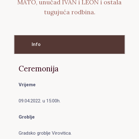
MATO, unučad IVAN i LEON i ostala
tugujuća rodbina.
Info
Ceremonija
Vrijeme
09.04.2022. u 15:00h.
Groblje
Gradsko groblje Virovitica.