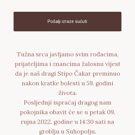
Pošalji izraze sućuti
Tužna srca javljamo svim rođacima,
prijateljima i znancima žalosnu vijest
da je naš dragi Stipo Čakar preminuo
nakon kratke bolesti u 59. godini
života.
Posljednji ispraćaj dragog nam
pokojnika obavit će se u petak 09.
rujna 2022. godine u 14:30 sati na
groblju u Suhopolju.