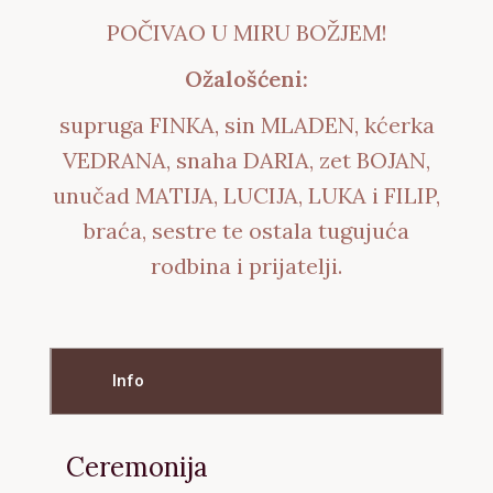
POČIVAO U MIRU BOŽJEM!
Ožalošćeni:
supruga FINKA, sin MLADEN, kćerka
VEDRANA, snaha DARIA, zet BOJAN,
unučad MATIJA, LUCIJA, LUKA i FILIP,
braća, sestre te ostala tugujuća
rodbina i prijatelji.
Info
Ceremonija