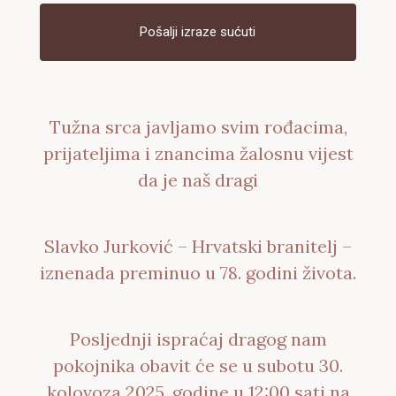
Pošalji izraze sućuti
Tužna srca javljamo svim rođacima,
prijateljima i znancima žalosnu vijest
da je naš dragi
Slavko Jurković – Hrvatski branitelj –
iznenada preminuo u 78. godini života.
Posljednji ispraćaj dragog nam
pokojnika obavit će se u subotu 30.
kolovoza 2025. godine u 12:00 sati na