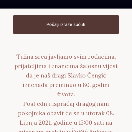
Pošalji izraze sućuti
Tužna srca javljamo svim rođacima,
prijateljima i znancima žalosnu vijest
da je naš dragi Slavko Čengić
iznenada preminuo u 80. godini
života.
Posljednji ispraćaj dragog nam
pokojnika obavit će se u utorak 08.
Lipnja 2021. godine u 15:00 sati na
mjesnom groblju u Špišić Bukovici.