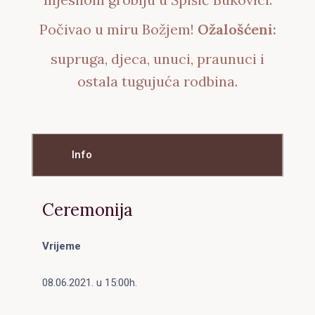
Počivao u miru Božjem!
Ožalošćeni:
supruga, djeca, unuci, praunuci i
ostala tugujuća rodbina.
Info
Ceremonija
Vrijeme
08.06.2021. u 15:00h.