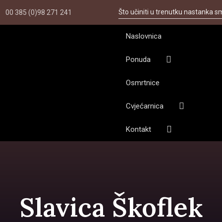
Što učiniti u trenutku nastanka s
00 385 (0)98 271 241
Naslovnica
Ponuda
Osmrtnice
Cvjećarnica
Kontakt
Slavica Škoflek