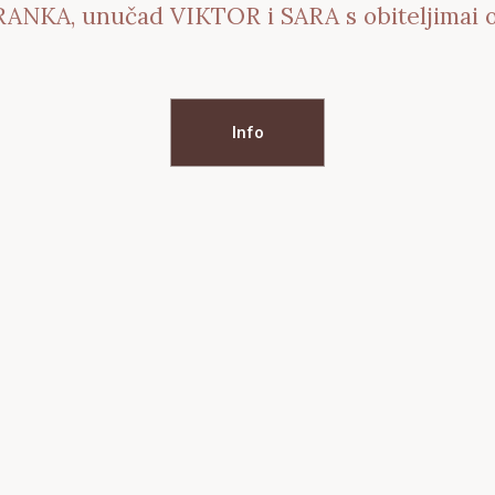
ANKA, unučad VIKTOR i SARA s obiteljimai os
Info