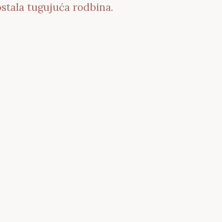
tala tugujuća rodbina.