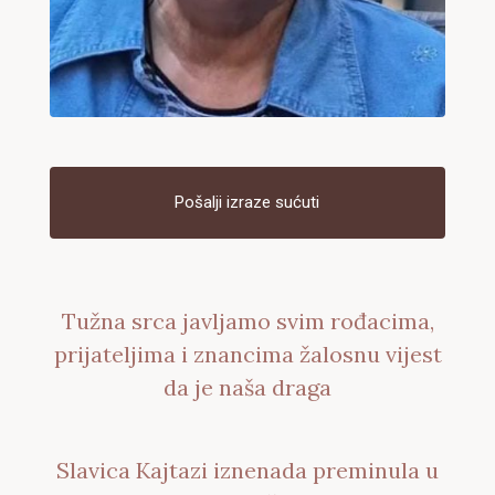
Pošalji izraze sućuti
Tužna srca javljamo svim rođacima,
prijateljima i znancima žalosnu vijest
da je naša draga
Slavica Kajtazi iznenada preminula u