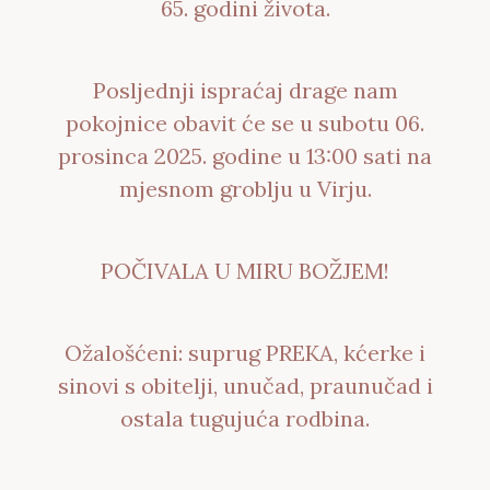
65. godini života.
Posljednji ispraćaj drage nam
pokojnice obavit će se u subotu 06.
prosinca 2025. godine u 13:00 sati na
mjesnom groblju u Virju.
POČIVALA U MIRU BOŽJEM!
Ožalošćeni: suprug PREKA, kćerke i
sinovi s obitelji, unučad, praunučad i
ostala tugujuća rodbina.