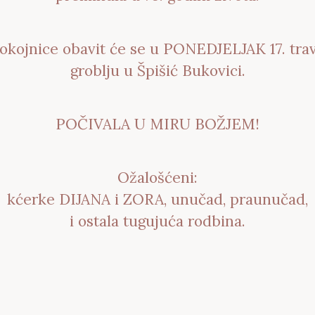
okojnice obavit će se u PONEDJELJAK 17. trav
groblju u Špišić Bukovici.
POČIVALA U MIRU BOŽJEM!
Ožalošćeni:
kćerke DIJANA i ZORA, unučad, praunučad,
i ostala tugujuća rodbina.