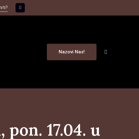
mrti?
Nazovi Nas!
 pon. 17.04. u