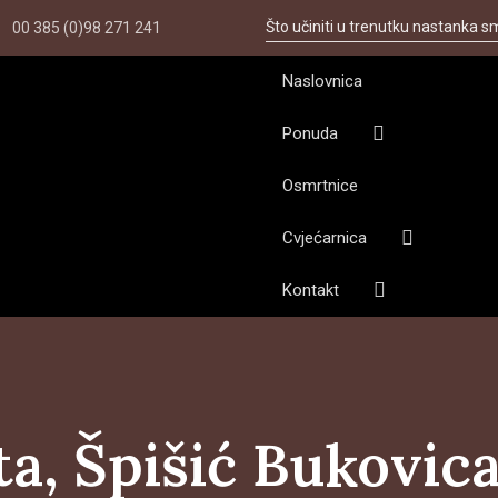
Što učiniti u trenutku nastanka s
00 385 (0)98 271 241
Naslovnica
Ponuda
Osmrtnice
Cvjećarnica
Kontakt
, Špišić Bukovica,