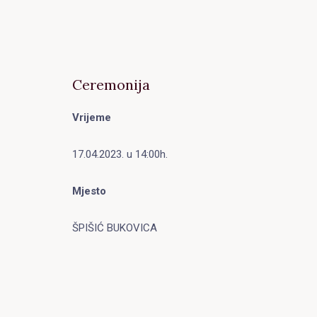
Ceremonija
Vrijeme
17.04.2023. u 14:00h.
Mjesto
ŠPIŠIĆ BUKOVICA