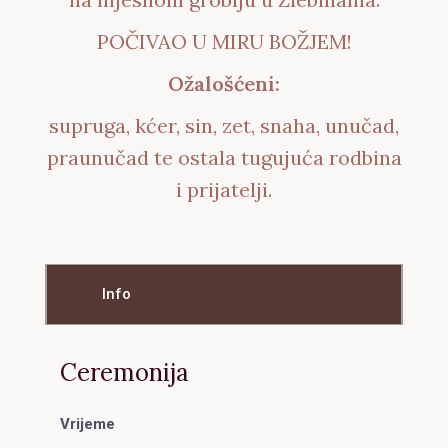
POČIVAO U MIRU BOŽJEM!
Ožalošćeni:
supruga, kćer, sin, zet, snaha, unučad,
praunučad te ostala tugujuća rodbina
i prijatelji.
Info
Ceremonija
Vrijeme