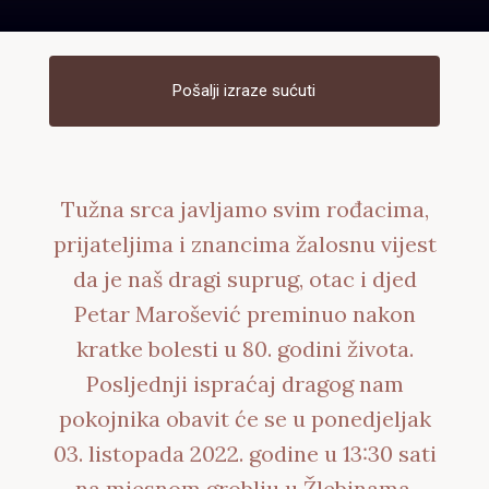
Pošalji izraze sućuti
Tužna srca javljamo svim rođacima,
prijateljima i znancima žalosnu vijest
da je naš dragi suprug, otac i djed
Petar Marošević preminuo nakon
kratke bolesti u 80. godini života.
Posljednji ispraćaj dragog nam
pokojnika obavit će se u ponedjeljak
03. listopada 2022. godine u 13:30 sati
na mjesnom groblju u Žlebinama.