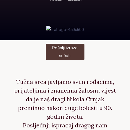
Pošalji izraze
sućuti
Tužna srca javljamo svim rođacima,
prijateljima i znancima žalosnu vijest
da je naš dragi Nikola Crnjak
preminuo nakon duge bolesti u 90.
godini života.
Posljednji ispraćaj dragog nam