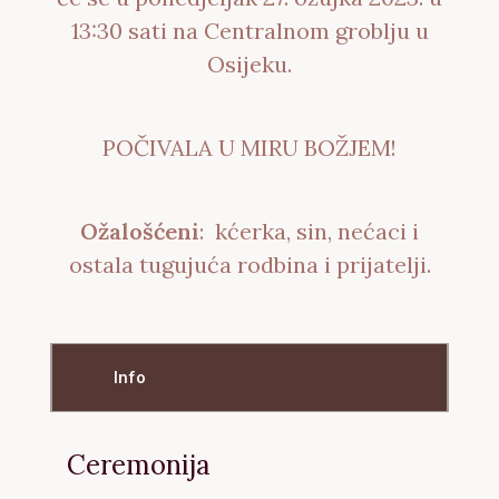
13:30 sati na Centralnom groblju u
Osijeku.
POČIVALA U MIRU BOŽJEM!
Ožalošćeni
: kćerka, sin, nećaci i
ostala tugujuća rodbina i prijatelji.
Info
Ceremonija