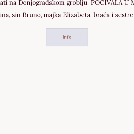
 sati na Donjogradskom groblju.
POČIVALA U 
na, sin Bruno, majka Elizabeta, braća i sestre
Info