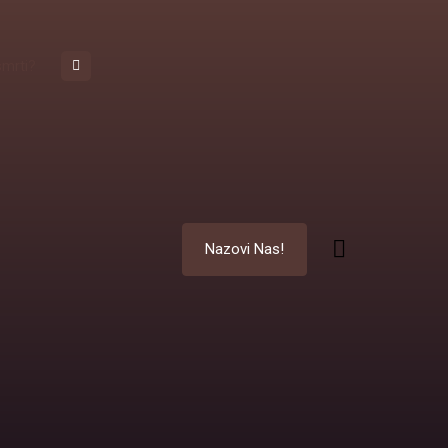
smrti?
Nazovi Nas!