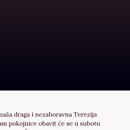
 naša draga i nezaboravna Terezija
nam pokojnice obavit će se u subotu