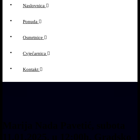
Naslovnica
Ponuda
Osmrtnice
Cvjećarnica
Kontakt
Marija Nada Pavetić, subota
11.01.2025. u 12:00h, Gradsko