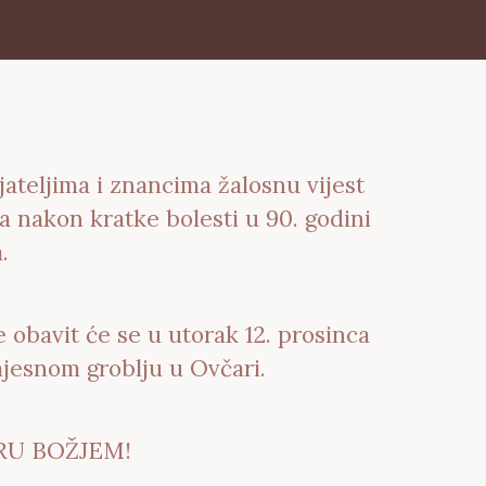
jateljima i znancima žalosnu vijest
a nakon kratke bolesti u 90. godini
.
 obavit će se u utorak 12. prosinca
mjesnom groblju u Ovčari.
RU BOŽJEM!