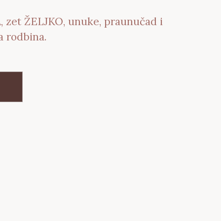
 zet ŽELJKO, unuke, praunučad i
a rodbina.