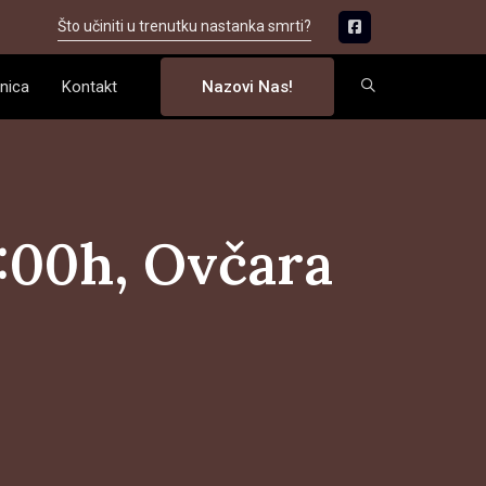
Što učiniti u trenutku nastanka smrti?
nica
Kontakt
Nazovi Nas!
3:00h, Ovčara