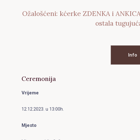
Ožalošćeni: kćerke ZDENKA i ANKICA,
ostala tugujuć
Info
Ceremonija
Vrijeme
12.12.2023. u 13:00h.
Mjesto