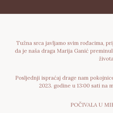
Tužna srca javljamo svim rođacima, pri
da je naša draga Marija Ganić preminul
života
Posljednji ispraćaj drage nam pokojnice
2023. godine u 13:00 sati na 
POČIVALA U MI