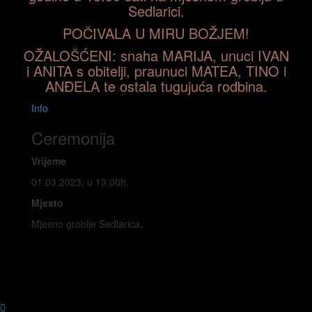
Sedlarici.
POČIVALA U MIRU BOŽJEM!
OŽALOŠĆENI: snaha MARIJA, unuci IVAN
i ANITA s obitelji, praunuci MATEA, TINO i
ANĐELA te ostala tugujuća rodbina.
Info
Ceremonija
Vrijeme
01.03.2023. u 13:00h.
Mjesto
Mjesno groblje Sedlarica.