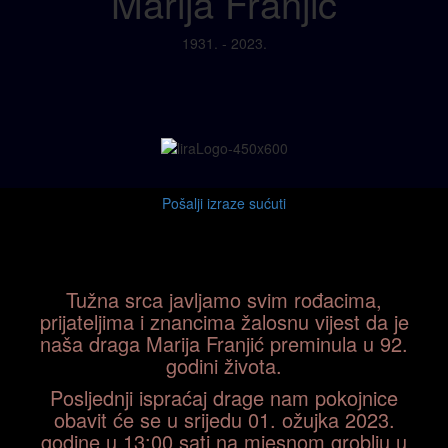
Marija Franjić
1931. - 2023.
Pošalji izraze sućuti
Tužna srca javljamo svim rođacima,
prijateljima i znancima žalosnu vijest da je
naša draga Marija Franjić preminula u 92.
godini života.
Posljednji ispraćaj drage nam pokojnice
obavit će se u srijedu 01. ožujka 2023.
godine u 13:00 sati na mjesnom groblju u