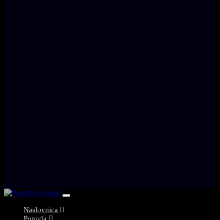
Toggle
navigation
Naslovnica
Ponuda