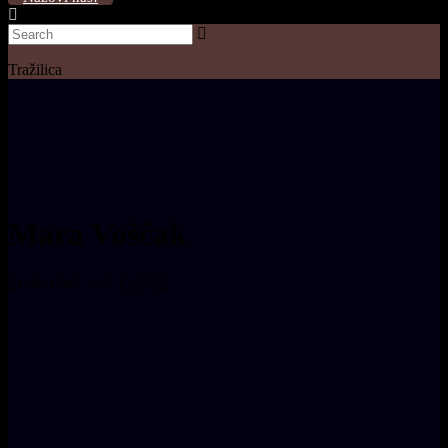
Tražilica
Mara Vošćak
21.06.1946. - 16.12.2022.