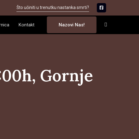
Što učiniti u trenutku nastanka smrti?
rnica
Kontakt
Nazovi Nas!
3:00h, Gornje