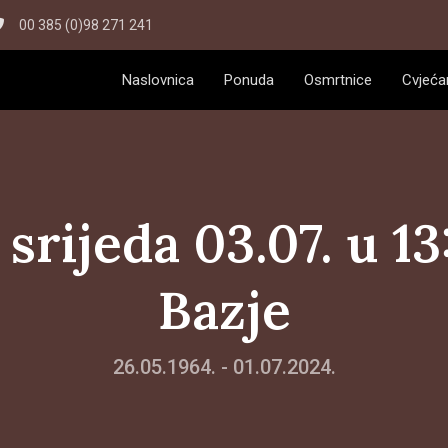
00 385 (0)98 271 241
Naslovnica
Ponuda
Osmrtnice
Cvjeća
 srijeda 03.07. u 1
Bazje
26.05.1964. - 01.07.2024.