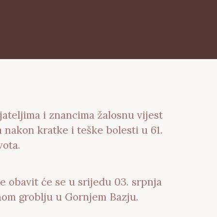
jateljima i znancima žalosnu vijest
 nakon kratke i teške bolesti u 61.
vota.
e obavit će se u srijedu 03. srpnja
snom groblju u Gornjem Bazju.