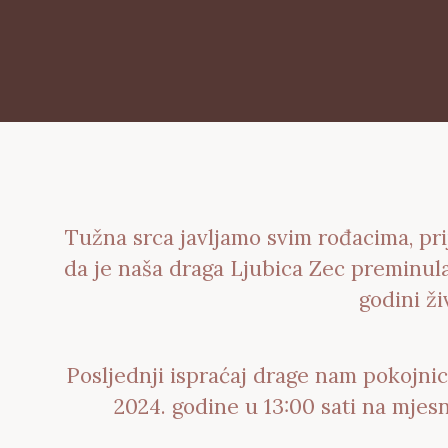
Tužna srca javljamo svim rođacima, pri
da je naša draga Ljubica Zec preminula
godini ži
Posljednji ispraćaj drage nam pokojnic
2024. godine u 13:00 sati na mje