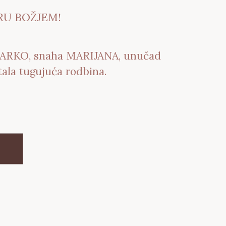
RU BOŽJEM!
ARKO, snaha MARIJANA, unučad
la tugujuća rodbina.