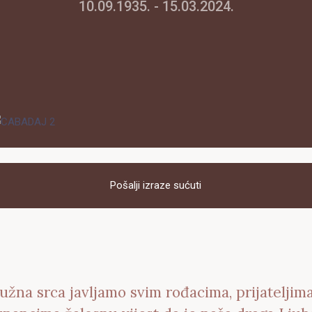
10.09.1935. - 15.03.2024.
Pošalji izraze sućuti
užna srca javljamo svim rođacima, prijateljima