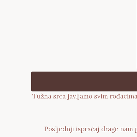
Tužna srca javljamo svim rođacima,
Posljednji ispraćaj drage nam p