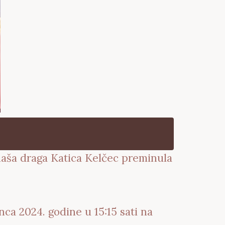
 naša draga Katica Kelčec preminula
nca 2024. godine u 15:15 sati na