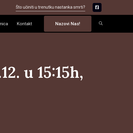
Što učiniti u trenutku nastanka smrti?
nica
Kontakt
Nazovi Nas!
2. u 15:15h,