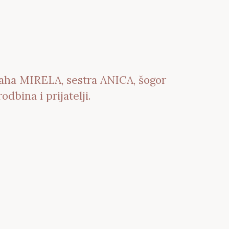
ha MIRELA, sestra ANICA, šogor
bina i prijatelji.