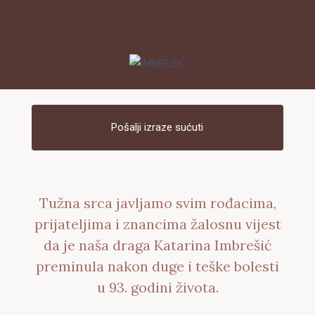
Pošalji izraze sućuti
Tužna srca javljamo svim rođacima,
prijateljima i znancima žalosnu vijest
da je naša draga Katarina Imbrešić
preminula nakon duge i teške bolesti
u 93. godini života.