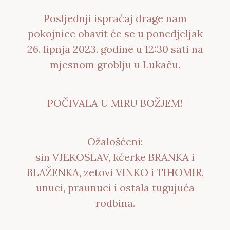
Posljednji ispraćaj drage nam
pokojnice obavit će se u ponedjeljak
26. lipnja 2023. godine u 12:30 sati na
mjesnom groblju u Lukaču.
POČIVALA U MIRU BOŽJEM!
Ožalošćeni:
sin VJEKOSLAV, kćerke BRANKA i
BLAŽENKA, zetovi VINKO i TIHOMIR,
unuci, praunuci i ostala tugujuća
rodbina.