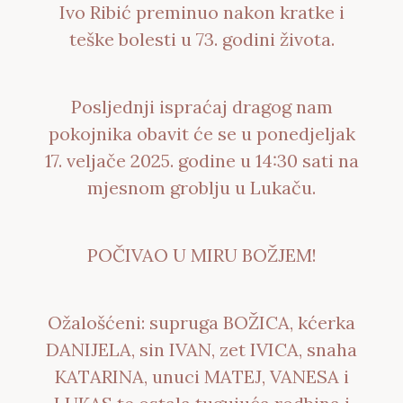
Ivo Ribić preminuo nakon kratke i
teške bolesti u 73. godini života.
Posljednji ispraćaj dragog nam
pokojnika obavit će se u ponedjeljak
17. veljače 2025. godine u 14:30 sati na
mjesnom groblju u Lukaču.
POČIVAO U MIRU BOŽJEM!
Ožalošćeni: supruga BOŽICA, kćerka
DANIJELA, sin IVAN, zet IVICA, snaha
KATARINA, unuci MATEJ, VANESA i