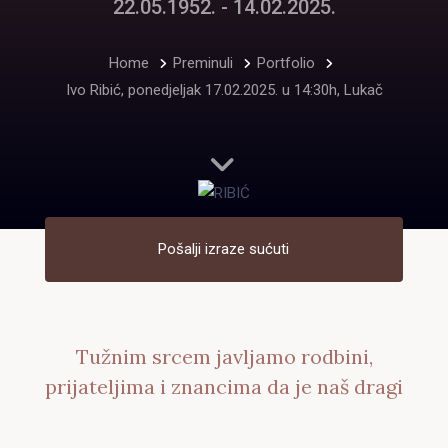
22.05.1952. - 14.02.2025.
Home
Preminuli
Portfolio
Ivo Ribić, ponedjeljak 17.02.2025. u 14:30h, Lukač
Pošalji izraze sućuti
Tužnim srcem javljamo rodbini,
prijateljima i znancima da je naš dragi