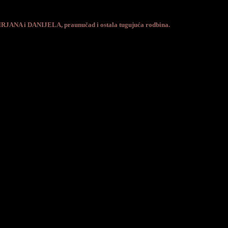
ANA i DANIJELA, praunučad i ostala tugujuća rodbina.