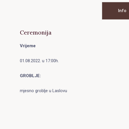
Info
Ceremonija
Vrijeme
01.08.2022. u 17:00h.
GROBLJE:
mjesno groblje u Laslovu