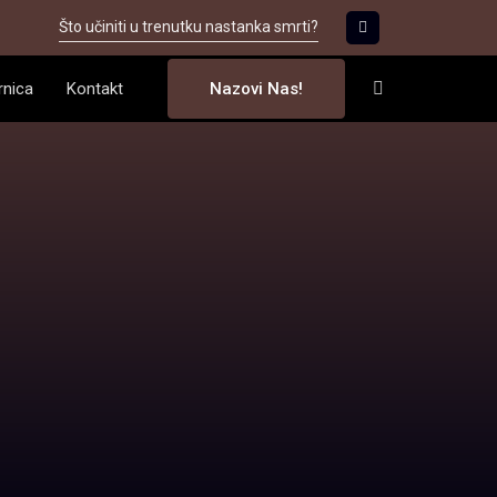
Što učiniti u trenutku nastanka smrti?
rnica
Kontakt
Nazovi Nas!