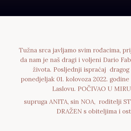
Tužna srca javljamo svim rođacima, pri
da nam je naš dragi i voljeni Dario F
života. Posljednji ispraćaj drago
ponedjeljak 01. kolovoza 2022. godine
Laslovu.
POČIVAO U MIRU
supruga ANITA, sin NOA, roditelji S
DRAŽEN s obiteljima i ost