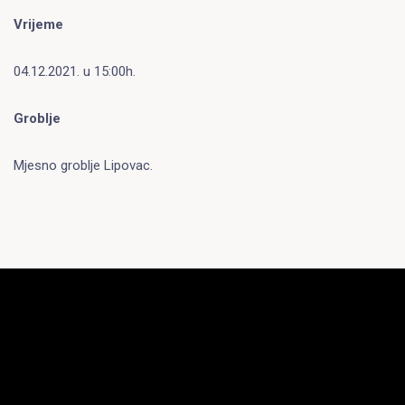
Vrijeme
04.12.2021. u 15:00h.
Groblje
Mjesno groblje Lipovac.