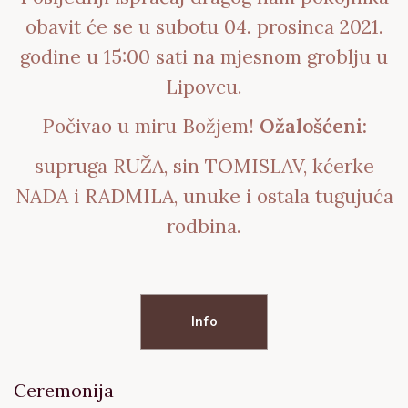
obavit će se u subotu 04. prosinca 2021.
godine u 15:00 sati na mjesnom groblju u
Lipovcu.
Počivao u miru Božjem!
Ožalošćeni:
supruga RUŽA, sin TOMISLAV, kćerke
NADA i RADMILA, unuke i ostala tugujuća
rodbina.
Info
Ceremonija