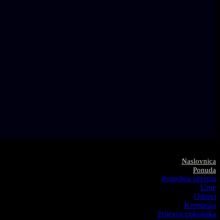
Naslovnica
Ponuda
Pogrebna oprema
Urne
Odrovi
Kremacija
Prijevoz pokojnika