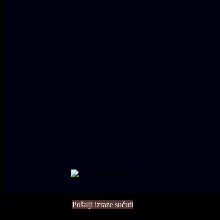
Pošalji izraze sućuti