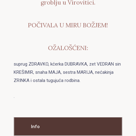
groblju u Virovitici.
POČIVALA U MIRU BOŽJEM!
OŽALOŠĆENI:
suprug ZDRAVKO, kćerka DUBRAVKA, zet VEDRAN sin
KREŠIMIR, snaha MAJA, sestra MARIJA, nećakinja
ZRINKA i ostala tugujuća rodbina.
.
Info