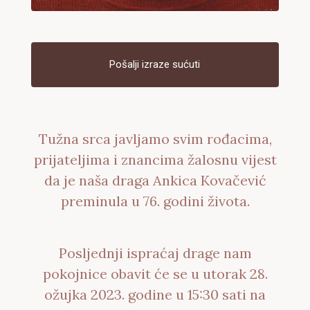
Pošalji izraze sućuti
Tužna srca javljamo svim rođacima,
prijateljima i znancima žalosnu vijest
da je naša draga Ankica Kovačević
preminula u 76. godini života.
Posljednji ispraćaj drage nam
pokojnice obavit će se u utorak 28.
ožujka 2023. godine u 15:30 sati na