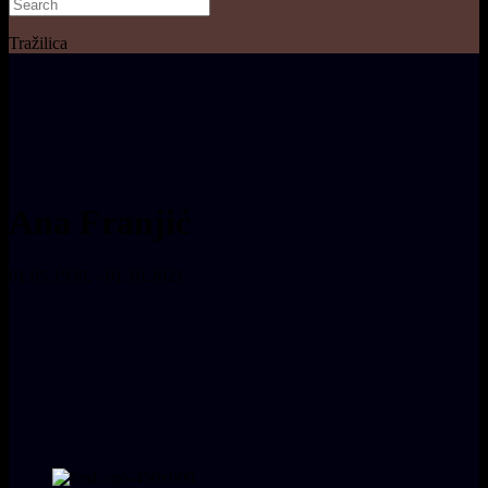
Tražilica
Ana Franjić
01.05.1939. - 01.10.2021.