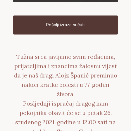
Pošalji izraze sućuti
Tužna srca javljamo svim rođacima,
prijateljima i znancima žalosnu vijest
da je naš dragi Alojz Španić preminuo
nakon kratke bolesti u 77. godini
života.
Posljednji ispraćaj dragog nam
pokojnika obavit će se u petak 26.
studenog 2021. godine u 12:00 sati na