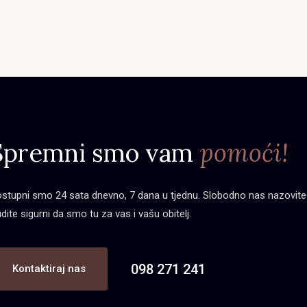
Spremni smo vam
pomoći!
stupni smo 24 sata dnevno, 7 dana u tjednu. Slobodno nas nazovite bi
dite sigurni da smo tu za vas i vašu obitelj.
098 271 241
Kontaktiraj nas