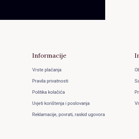
Informacije
I
Vrste plaćanja
Ob
Pravila privatnosti
Sa
Politika kolačića
Pr
Uvjeti korištenja i poslovanja
Vr
Reklamacije, povrati, raskid ugovora