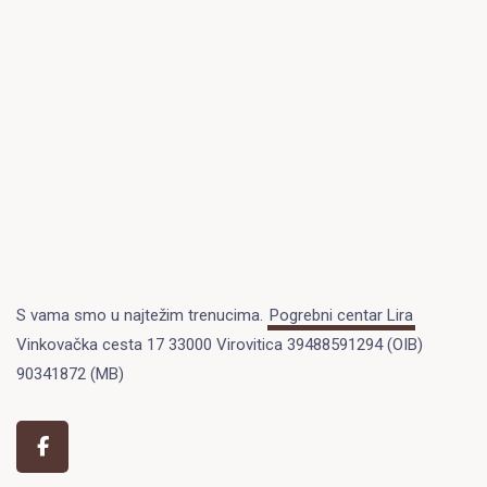
S vama smo u najtežim trenucima.
Pogrebni centar Lira
Vinkovačka cesta 17 33000 Virovitica 39488591294 (OIB)
90341872 (MB)